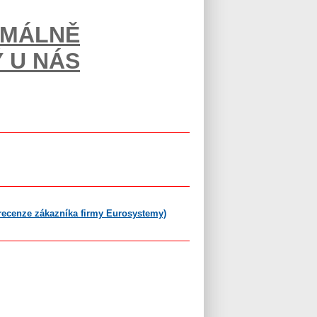
IMÁLNĚ
 U NÁS