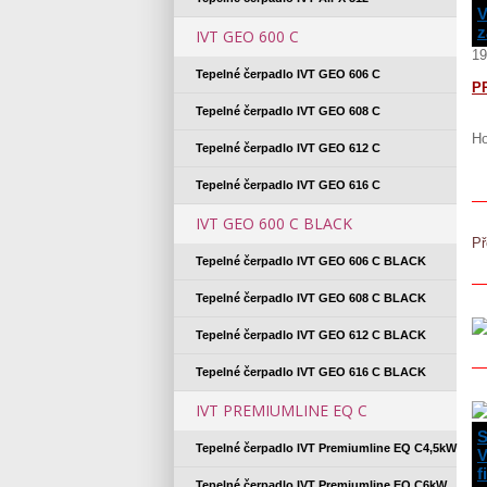
V
z
IVT GEO 600 C
19
Tepelné čerpadlo IVT GEO 606 C
P
Tepelné čerpadlo IVT GEO 608 C
Ho
Tepelné čerpadlo IVT GEO 612 C
Tepelné čerpadlo IVT GEO 616 C
IVT GEO 600 C BLACK
Př
Tepelné čerpadlo IVT GEO 606 C BLACK
Tepelné čerpadlo IVT GEO 608 C BLACK
Tepelné čerpadlo IVT GEO 612 C BLACK
Tepelné čerpadlo IVT GEO 616 C BLACK
IVT PREMIUMLINE EQ C
Tepelné čerpadlo IVT Premiumline EQ C4,5kW
V
f
Tepelné čerpadlo IVT Premiumline EQ C6kW