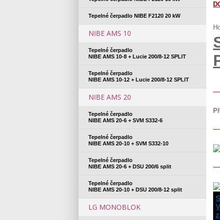
D
Tepelné čerpadlo NIBE F2120 20 kW
Ho
NIBE AMS 10
Tepelné čerpadlo
NIBE AMS 10-8 + Lucie 200/8-12 SPLIT
Tepelné čerpadlo
NIBE AMS 10-12 + Lucie 200/8-12 SPLIT
NIBE AMS 20
Př
Tepelné čerpadlo
NIBE AMS 20-6 + SVM S332-6
Tepelné čerpadlo
NIBE AMS 20-10 + SVM S332-10
Tepelné čerpadlo
NIBE AMS 20-6 + DSU 200/6 split
Tepelné čerpadlo
NIBE AMS 20-10 + DSU 200/8-12 split
LG MONOBLOK
V
z