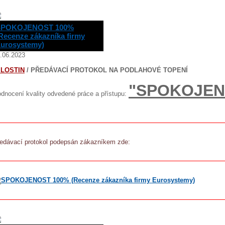
SPOKOJENOST 100%
Recenze zákazníka firmy
urosystemy)
.06.2023
ILOSTIN
/ PŘEDÁVACÍ PROTOKOL NA PODLAHOVÉ TOPENÍ
"SPOKOJEN
dnocení kvality odvedené práce a přístupu:
edávací protokol podepsán zákazníkem zde: