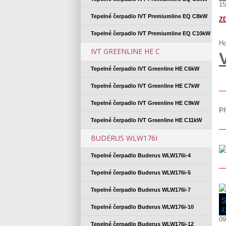
15
Tepelné čerpadlo IVT Premiumline EQ C8kW
Z
Tepelné čerpadlo IVT Premiumline EQ C10kW
Ho
IVT GREENLINE HE C
Tepelné čerpadlo IVT Greenline HE C6kW
Tepelné čerpadlo IVT Greenline HE C7kW
Tepelné čerpadlo IVT Greenline HE C9kW
Př
Tepelné čerpadlo IVT Greenline HE C11kW
BUDERUS WLW176I
Tepelné čerpadlo Buderus WLW176i-4
Tepelné čerpadlo Buderus WLW176i-5
Tepelné čerpadlo Buderus WLW176i-7
S
Tepelné čerpadlo Buderus WLW176i-10
z
09
Tepelné čerpadlo Buderus WLW176i-12