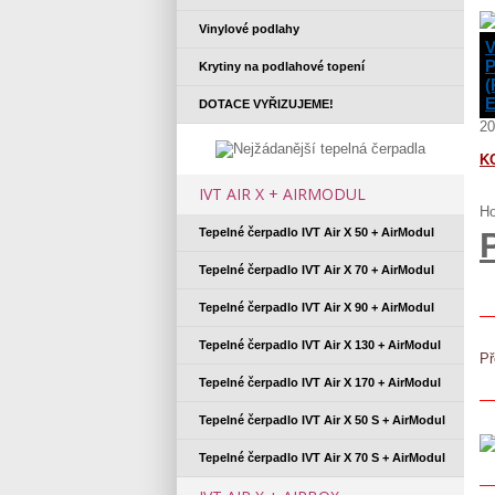
Vinylové podlahy
Krytiny na podlahové topení
(
E
DOTACE VYŘIZUJEME!
20
K
IVT AIR X + AIRMODUL
Ho
Tepelné čerpadlo IVT Air X 50 + AirModul
Tepelné čerpadlo IVT Air X 70 + AirModul
Tepelné čerpadlo IVT Air X 90 + AirModul
Tepelné čerpadlo IVT Air X 130 + AirModul
Př
Tepelné čerpadlo IVT Air X 170 + AirModul
Tepelné čerpadlo IVT Air X 50 S + AirModul
Tepelné čerpadlo IVT Air X 70 S + AirModul