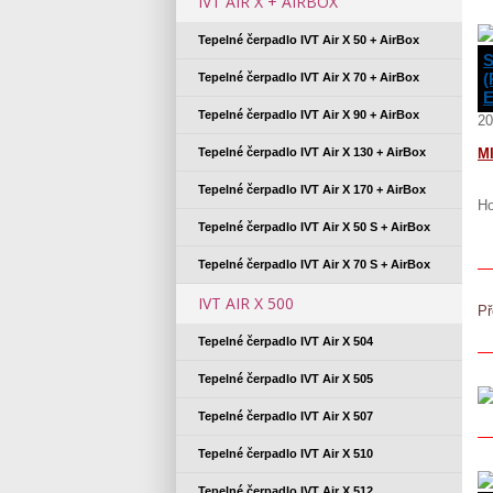
IVT AIR X + AIRBOX
Tepelné čerpadlo IVT Air X 50 + AirBox
(
Tepelné čerpadlo IVT Air X 70 + AirBox
E
Tepelné čerpadlo IVT Air X 90 + AirBox
20
Tepelné čerpadlo IVT Air X 130 + AirBox
M
Tepelné čerpadlo IVT Air X 170 + AirBox
Ho
Tepelné čerpadlo IVT Air X 50 S + AirBox
Tepelné čerpadlo IVT Air X 70 S + AirBox
IVT AIR X 500
Př
Tepelné čerpadlo IVT Air X 504
Tepelné čerpadlo IVT Air X 505
Tepelné čerpadlo IVT Air X 507
Tepelné čerpadlo IVT Air X 510
Tepelné čerpadlo IVT Air X 512