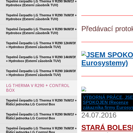
Tepelné čerpadlo LG Therma V R290 9kW/1f +
Hydrobox (Externí zásobník TUV)
Tepelné čerpadlo LG Therma V R290 7kW/3f +
Hydrobox (Externí zásobník TUV)
Předávací proto
Tepelné čerpadlo LG Therma V R290 9kW/3f +
Hydrobox (Externí zásobník TUV)
Tepelné čerpadlo LG Therma V R290 12kW/3f
+ Hydrobox (Externí zásobník TUV)
Tepelné čerpadlo LG Therma V R290 14kW/3f
+ Hydrobox (Externí zásobník TUV)
Tepelné čerpadlo LG Therma V R290 16kW/3f
+ Hydrobox (Externí zásobník TUV)
LG THERMA V R290 + CONTROL
BOX
VÝBORNÁ PRÁCE, JS
Tepelné čerpadlo LG Therma V R290 7kW/1f +
SPOKOJEN (Recenze
Řídící jednotka LG Control Box
zákazníka firmy Eurosy
24.07.2016
Tepelné čerpadlo LG Therma V R290 9kW/1f +
Řídící jednotka LG Control Box
STARÁ BOLES
Tepelné čerpadlo LG Therma V R290 7kW/3f +
Řídící jednotka LG Control Box