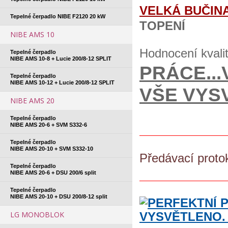
VELKÁ BUČIN
Tepelné čerpadlo NIBE F2120 20 kW
TOPENÍ
NIBE AMS 10
Hodnocení kvali
Tepelné čerpadlo
NIBE AMS 10-8 + Lucie 200/8-12 SPLIT
PRÁCE...
Tepelné čerpadlo
NIBE AMS 10-12 + Lucie 200/8-12 SPLIT
VŠE VYS
NIBE AMS 20
Tepelné čerpadlo
NIBE AMS 20-6 + SVM S332-6
Tepelné čerpadlo
NIBE AMS 20-10 + SVM S332-10
Předávací proto
Tepelné čerpadlo
NIBE AMS 20-6 + DSU 200/6 split
Tepelné čerpadlo
NIBE AMS 20-10 + DSU 200/8-12 split
LG MONOBLOK