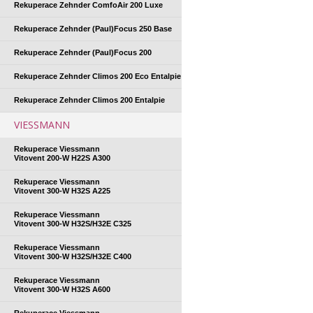
Rekuperace Zehnder ComfoAir 200 Luxe
Rekuperace Zehnder (Paul)Focus 250 Base
Rekuperace Zehnder (Paul)Focus 200
Rekuperace Zehnder Climos 200 Eco Entalpie
Rekuperace Zehnder Climos 200 Entalpie
VIESSMANN
Rekuperace Viessmann
Vitovent 200-W H22S A300
Rekuperace Viessmann
Vitovent 300-W H32S A225
Rekuperace Viessmann
Vitovent 300-W H32S/H32E C325
Rekuperace Viessmann
Vitovent 300-W H32S/H32E C400
Rekuperace Viessmann
Vitovent 300-W H32S A600
Rekuperace Viessmann