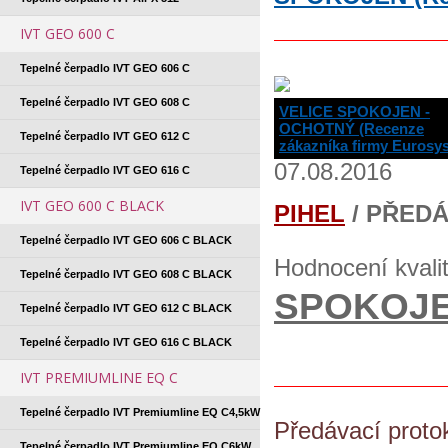
IVT GEO 600 C
Tepelné čerpadlo IVT GEO 606 C
Tepelné čerpadlo IVT GEO 608 C
VELICE SPOKOJEN -
OCHOTNÝ (Recenze
Tepelné čerpadlo IVT GEO 612 C
zákazníka firmy Eurosy
07.08.2016
Tepelné čerpadlo IVT GEO 616 C
IVT GEO 600 C BLACK
PIHEL
/ PŘED
Tepelné čerpadlo IVT GEO 606 C BLACK
Hodnocení kvali
Tepelné čerpadlo IVT GEO 608 C BLACK
SPOKOJE
Tepelné čerpadlo IVT GEO 612 C BLACK
Tepelné čerpadlo IVT GEO 616 C BLACK
IVT PREMIUMLINE EQ C
Tepelné čerpadlo IVT Premiumline EQ C4,5kW
Předávací proto
Tepelné čerpadlo IVT Premiumline EQ C6kW