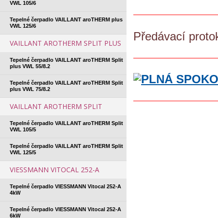
VWL 105/6
Tepelné čerpadlo VAILLANT aroTHERM plus
VWL 125/6
Předávací proto
VAILLANT AROTHERM SPLIT PLUS
Tepelné čerpadlo VAILLANT aroTHERM Split
plus VWL 55/8.2
Tepelné čerpadlo VAILLANT aroTHERM Split
plus VWL 75/8.2
VAILLANT AROTHERM SPLIT
Tepelné čerpadlo VAILLANT aroTHERM Split
VWL 105/5
Tepelné čerpadlo VAILLANT aroTHERM Split
VWL 125/5
VIESSMANN VITOCAL 252-A
Tepelné čerpadlo VIESSMANN Vitocal 252-A
4kW
Tepelné čerpadlo VIESSMANN Vitocal 252-A
6kW