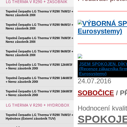
LG THERMA V R290 + ZÁSOBNÍK
Tepelné čerpadlo LG Therma V R290 7kW/1f +
Nerez zásobník 200l
Tepelné čerpadlo LG Therma V R290 9kW/1f +
Nerez zásobník 200l
Tepelné čerpadlo LG Therma V R290 7kW/3f +
Nerez zásobník 200l
Tepelné čerpadlo LG Therma V R290 9kW/3f +
Nerez zásobník 200l
JSEM SPOKOJEN. DÍK
Tepelné čerpadlo LG Therma V R290 12kW/3f
(Recenze zákazníka fir
+ Nerez zásobník 200l
Eurosystemy)
Tepelné čerpadlo LG Therma V R290 14kW/3f
24.07.2016
+ Nerez zásobník 200l
SOBOČICE
/ P
Tepelné čerpadlo LG Therma V R290 16kW/3f
+ Nerez zásobník 200l
LG THERMA V R290 + HYDROBOX
Hodnocení kvali
Tepelné čerpadlo LG Therma V R290 7kW/1f +
SPOKOJE
Hydrobox (Externí zásobník TUV)