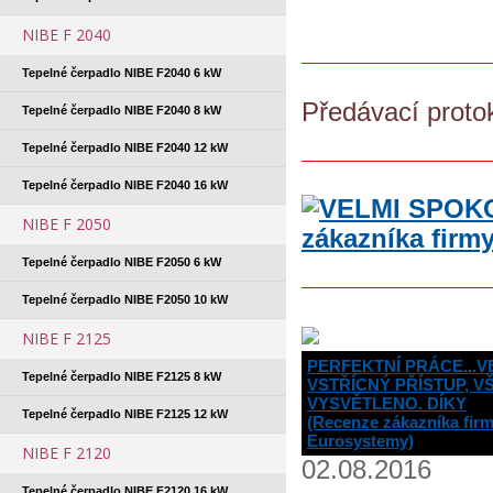
NIBE F 2040
Tepelné čerpadlo NIBE F2040 6 kW
Předávací proto
Tepelné čerpadlo NIBE F2040 8 kW
Tepelné čerpadlo NIBE F2040 12 kW
Tepelné čerpadlo NIBE F2040 16 kW
NIBE F 2050
Tepelné čerpadlo NIBE F2050 6 kW
Tepelné čerpadlo NIBE F2050 10 kW
NIBE F 2125
PERFEKTNÍ PRÁCE...V
Tepelné čerpadlo NIBE F2125 8 kW
VSTŘÍCNÝ PŘÍSTUP, V
VYSVĚTLENO. DÍKY
Tepelné čerpadlo NIBE F2125 12 kW
(Recenze zákazníka fir
Eurosystemy)
NIBE F 2120
02.08.2016
Tepelné čerpadlo NIBE F2120 16 kW