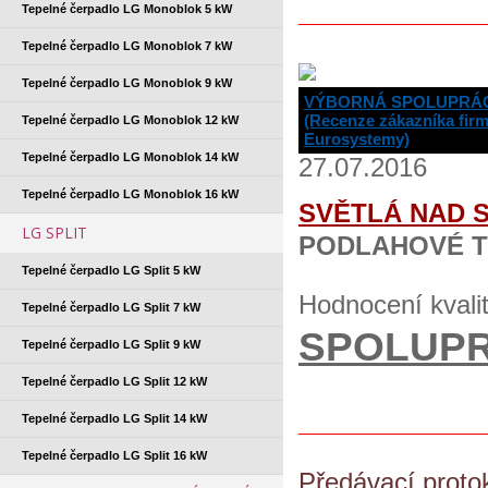
Tepelné čerpadlo LG Monoblok 5 kW
Tepelné čerpadlo LG Monoblok 7 kW
Tepelné čerpadlo LG Monoblok 9 kW
VÝBORNÁ SPOLUPRÁ
(Recenze zákazníka fir
Tepelné čerpadlo LG Monoblok 12 kW
Eurosystemy)
Tepelné čerpadlo LG Monoblok 14 kW
27.07.2016
Tepelné čerpadlo LG Monoblok 16 kW
SVĚTLÁ NAD 
LG SPLIT
PODLAHOVÉ T
Tepelné čerpadlo LG Split 5 kW
Hodnocení kvali
Tepelné čerpadlo LG Split 7 kW
SPOLUP
Tepelné čerpadlo LG Split 9 kW
Tepelné čerpadlo LG Split 12 kW
Tepelné čerpadlo LG Split 14 kW
Tepelné čerpadlo LG Split 16 kW
Předávací proto