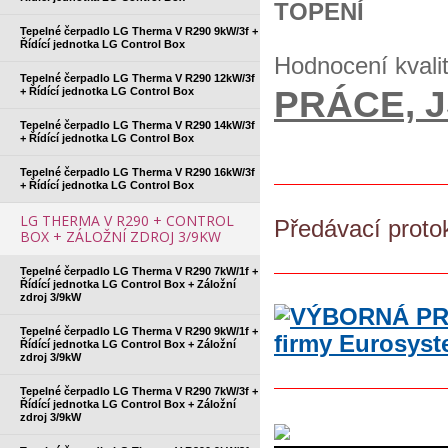
TOPENÍ
Tepelné čerpadlo LG Therma V R290 9kW/3f +
Řídící jednotka LG Control Box
Hodnocení kvali
Tepelné čerpadlo LG Therma V R290 12kW/3f
PRÁCE, 
+ Řídící jednotka LG Control Box
Tepelné čerpadlo LG Therma V R290 14kW/3f
+ Řídící jednotka LG Control Box
Tepelné čerpadlo LG Therma V R290 16kW/3f
+ Řídící jednotka LG Control Box
LG THERMA V R290 + CONTROL
Předávací proto
BOX + ZÁLOŽNÍ ZDROJ 3/9KW
Tepelné čerpadlo LG Therma V R290 7kW/1f +
Řídící jednotka LG Control Box + Záložní
zdroj 3/9kW
Tepelné čerpadlo LG Therma V R290 9kW/1f +
Řídící jednotka LG Control Box + Záložní
zdroj 3/9kW
Tepelné čerpadlo LG Therma V R290 7kW/3f +
Řídící jednotka LG Control Box + Záložní
zdroj 3/9kW