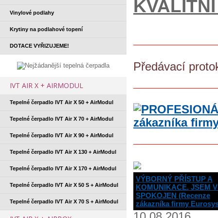
KVALITNÍ
Vinylové podlahy
Krytiny na podlahové topení
DOTACE VYŘIZUJEME!
Předávací proto
IVT AIR X + AIRMODUL
Tepelné čerpadlo IVT Air X 50 + AirModul
Tepelné čerpadlo IVT Air X 70 + AirModul
Tepelné čerpadlo IVT Air X 90 + AirModul
Tepelné čerpadlo IVT Air X 130 + AirModul
Tepelné čerpadlo IVT Air X 170 + AirModul
VÝBORNÝ PŘÍSTUP A
Tepelné čerpadlo IVT Air X 50 S + AirModul
KOMUNIKACE. JSEM V
SPOKOJEN (Recenze
Tepelné čerpadlo IVT Air X 70 S + AirModul
zákazníka firmy Eurosy
10.08.2016