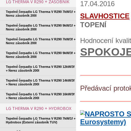
LG THERMA V R290 + ZÁSOBNÍK
17.04.2016
Tepelné čerpadlo LG Therma V R290 7kW/1f +
SLAVHOSTICE
Nerez zásobník 200l
TOPENÍ
Tepelné čerpadlo LG Therma V R290 9kW/1f +
Nerez zásobník 200l
Hodnocení kvali
Tepelné čerpadlo LG Therma V R290 7kW/3f +
Nerez zásobník 200l
SPOKOJE
Tepelné čerpadlo LG Therma V R290 9kW/3f +
Nerez zásobník 200l
Tepelné čerpadlo LG Therma V R290 12kW/3f
+ Nerez zásobník 200l
Tepelné čerpadlo LG Therma V R290 14kW/3f
+ Nerez zásobník 200l
Předávací proto
Tepelné čerpadlo LG Therma V R290 16kW/3f
+ Nerez zásobník 200l
LG THERMA V R290 + HYDROBOX
Tepelné čerpadlo LG Therma V R290 7kW/1f +
Hydrobox (Externí zásobník TUV)