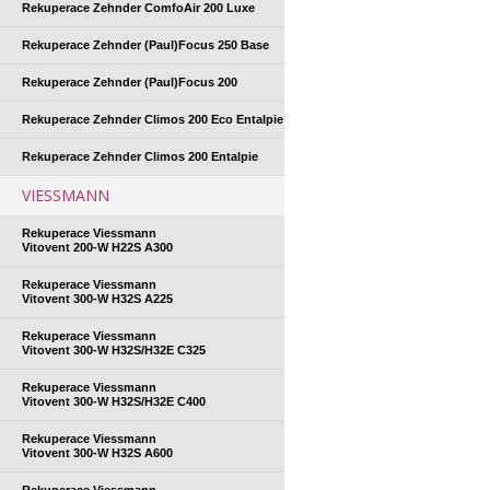
Rekuperace Zehnder ComfoAir 200 Luxe
Rekuperace Zehnder (Paul)Focus 250 Base
Rekuperace Zehnder (Paul)Focus 200
Rekuperace Zehnder Climos 200 Eco Entalpie
Rekuperace Zehnder Climos 200 Entalpie
VIESSMANN
Rekuperace Viessmann
Vitovent 200-W H22S A300
Rekuperace Viessmann
Vitovent 300-W H32S A225
Rekuperace Viessmann
Vitovent 300-W H32S/H32E C325
Rekuperace Viessmann
Vitovent 300-W H32S/H32E C400
Rekuperace Viessmann
Vitovent 300-W H32S A600
Rekuperace Viessmann