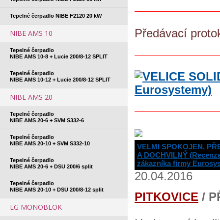
Tepelné čerpadlo NIBE F2120 20 kW
Předávací proto
NIBE AMS 10
Tepelné čerpadlo
NIBE AMS 10-8 + Lucie 200/8-12 SPLIT
Tepelné čerpadlo
NIBE AMS 10-12 + Lucie 200/8-12 SPLIT
NIBE AMS 20
Tepelné čerpadlo
NIBE AMS 20-6 + SVM S332-6
Tepelné čerpadlo
NIBE AMS 20-10 + SVM S332-10
VELMI SPOKOJEN, PŘ
A DOCHVILNÝ (Recenz
Tepelné čerpadlo
zákazníka firmy Eurosy
NIBE AMS 20-6 + DSU 200/6 split
20.04.2016
Tepelné čerpadlo
NIBE AMS 20-10 + DSU 200/8-12 split
PITKOVICE
/ 
LG MONOBLOK