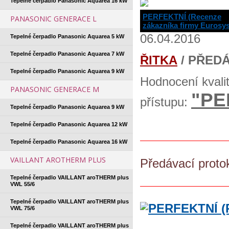
Tepelné čerpadlo Panasonic Aquarea 16 kW
PERFEKTNÍ (Recenze
PANASONIC GENERACE L
zákazníka firmy Eurosy
06.04.2016
Tepelné čerpadlo Panasonic Aquarea 5 kW
Tepelné čerpadlo Panasonic Aquarea 7 kW
ŘITKA
/ PŘED
Tepelné čerpadlo Panasonic Aquarea 9 kW
Hodnocení kvali
PANASONIC GENERACE M
"PE
přístupu:
Tepelné čerpadlo Panasonic Aquarea 9 kW
Tepelné čerpadlo Panasonic Aquarea 12 kW
Tepelné čerpadlo Panasonic Aquarea 16 kW
VAILLANT AROTHERM PLUS
Předávací proto
Tepelné čerpadlo VAILLANT aroTHERM plus
VWL 55/6
Tepelné čerpadlo VAILLANT aroTHERM plus
VWL 75/6
Tepelné čerpadlo VAILLANT aroTHERM plus