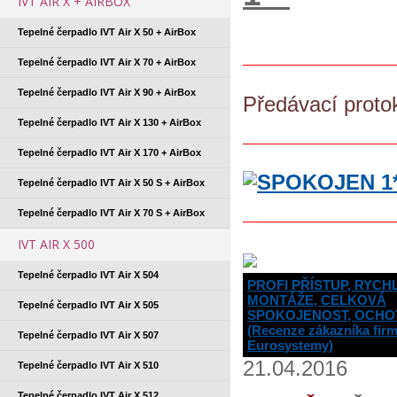
IVT AIR X + AIRBOX
Tepelné čerpadlo IVT Air X 50 + AirBox
Tepelné čerpadlo IVT Air X 70 + AirBox
Tepelné čerpadlo IVT Air X 90 + AirBox
Předávací proto
Tepelné čerpadlo IVT Air X 130 + AirBox
Tepelné čerpadlo IVT Air X 170 + AirBox
Tepelné čerpadlo IVT Air X 50 S + AirBox
Tepelné čerpadlo IVT Air X 70 S + AirBox
IVT AIR X 500
Tepelné čerpadlo IVT Air X 504
PROFI PŘÍSTUP, RYCH
MONTÁŽE, CELKOVÁ
Tepelné čerpadlo IVT Air X 505
SPOKOJENOST, OCHO
(Recenze zákazníka fir
Tepelné čerpadlo IVT Air X 507
Eurosystemy)
21.04.2016
Tepelné čerpadlo IVT Air X 510
Tepelné čerpadlo IVT Air X 512