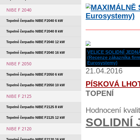
NIBE F 2040
Tepelné čerpadlo NIBE F2040 6 kW
Tepelné čerpadlo NIBE F2040 8 kW
Tepelné čerpadlo NIBE F2040 12 kW
VELICE SOLIDNÍ JEDN
Tepelné čerpadlo NIBE F2040 16 kW
(Recenze zákazníka fir
Eurosystemy)
NIBE F 2050
21.04.2016
Tepelné čerpadlo NIBE F2050 6 kW
PÍSKOVÁ LHO
Tepelné čerpadlo NIBE F2050 10 kW
TOPENÍ
NIBE F 2125
Tepelné čerpadlo NIBE F2125 8 kW
Hodnocení kvali
Tepelné čerpadlo NIBE F2125 12 kW
SOLIDNÍ 
NIBE F 2120
Tepelné čerpadlo NIBE F2120 16 kW