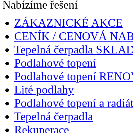
Nabízíme řešení
ZÁKAZNICKÉ AKCE
CENÍK / CENOVÁ NA
Tepelná čerpadla SKL
Podlahové topení
Podlahové topení RENOV
Lité podlahy
Podlahové topení a radiá
Tepelná čerpadla
Rekuperace