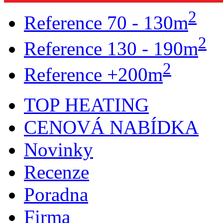
2
Reference 70 - 130m
2
Reference 130 - 190m
2
Reference +200m
TOP HEATING
CENOVÁ NABÍDKA
Novinky
Recenze
Poradna
Firma