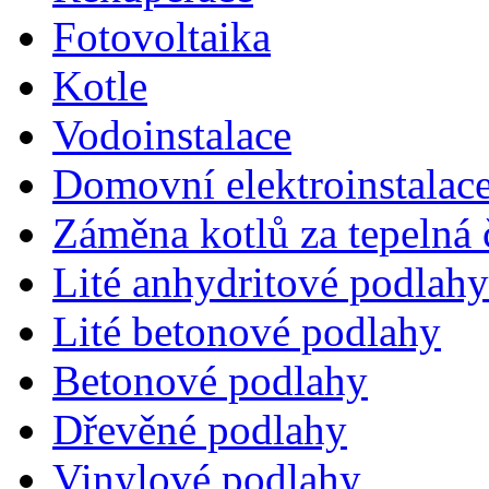
Fotovoltaika
Kotle
Vodoinstalace
Domovní elektroinstalac
Záměna kotlů za tepelná 
Lité anhydritové podlahy
Lité betonové podlahy
Betonové podlahy
Dřevěné podlahy
Vinylové podlahy