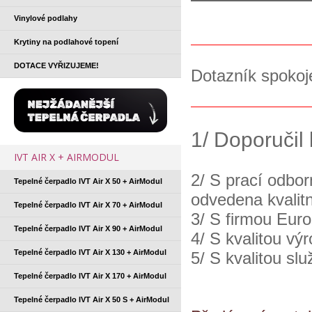
Vinylové podlahy
Krytiny na podlahové topení
DOTACE VYŘIZUJEME!
Dotazník spokoj
1/ Doporučil
IVT AIR X + AIRMODUL
2/ S prací odbor
Tepelné čerpadlo IVT Air X 50 + AirModul
odvedena kvali
Tepelné čerpadlo IVT Air X 70 + AirModul
3/ S firmou Eur
Tepelné čerpadlo IVT Air X 90 + AirModul
4/ S kvalitou vý
Tepelné čerpadlo IVT Air X 130 + AirModul
5/ S kvalitou sl
Tepelné čerpadlo IVT Air X 170 + AirModul
Tepelné čerpadlo IVT Air X 50 S + AirModul