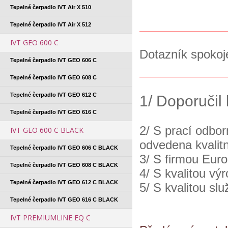
Tepelné čerpadlo IVT Air X 510
Tepelné čerpadlo IVT Air X 512
IVT GEO 600 C
Dotazník spokoj
Tepelné čerpadlo IVT GEO 606 C
Tepelné čerpadlo IVT GEO 608 C
Tepelné čerpadlo IVT GEO 612 C
1/ Doporučil
Tepelné čerpadlo IVT GEO 616 C
2/ S prací odbor
IVT GEO 600 C BLACK
odvedena kvali
Tepelné čerpadlo IVT GEO 606 C BLACK
3/ S firmou Eur
Tepelné čerpadlo IVT GEO 608 C BLACK
4/ S kvalitou vý
Tepelné čerpadlo IVT GEO 612 C BLACK
5/ S kvalitou sl
Tepelné čerpadlo IVT GEO 616 C BLACK
IVT PREMIUMLINE EQ C