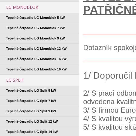
PATŘIČN
LG MONOBLOK
Tepelné čerpadlo LG Monoblok 5 kW
Tepelné čerpadlo LG Monoblok 7 kW
Tepelné čerpadlo LG Monoblok 9 kW
Dotazník spokoj
Tepelné čerpadlo LG Monoblok 12 kW
Tepelné čerpadlo LG Monoblok 14 kW
Tepelné čerpadlo LG Monoblok 16 kW
1/ Doporučil
LG SPLIT
Tepelné čerpadlo LG Split 5 kW
2/ S prací odbor
odvedena kvali
Tepelné čerpadlo LG Split 7 kW
3/ S firmou Eur
Tepelné čerpadlo LG Split 9 kW
4/ S kvalitou vý
Tepelné čerpadlo LG Split 12 kW
5/ S kvalitou sl
Tepelné čerpadlo LG Split 14 kW