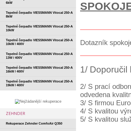
SPOKOJE
6kW
Tepelné čerpadlo VIESSMANN Vitocal 250-A
8kW
Tepelné čerpadlo VIESSMANN Vitocal 250-A
10kW
Tepelné čerpadlo VIESSMANN Vitocal 250-A
Dotazník spokoj
10kW / 400V
Tepelné čerpadlo VIESSMANN Vitocal 250-A
13W / 400V
1/ Doporučil
Tepelné čerpadlo VIESSMANN Vitocal 250-A
16kW / 400V
Tepelné čerpadlo VIESSMANN Vitocal 250-A
2/ S prací odbor
19kW / 400V
odvedena kvali
3/ S firmou Eur
4/ S kvalitou vý
ZEHNDER
5/ S kvalitou sl
Rekuperace Zehnder ComfoAir Q350