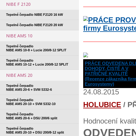
NIBE F 2120
Tepelné čerpadlo NIBE F2120 16 kW
Tepelné čerpadlo NIBE F2120 20 kW
NIBE AMS 10
Tepelné čerpadlo
NIBE AMS 10-8 + Lucie 200/8-12 SPLIT
Tepelné čerpadlo
PRÁCE ODVEDENA DL
NIBE AMS 10-12 + Lucie 200/8-12 SPLIT
DOHODY, ČISTĚ A V
PATŘIČNÉ KVALITĚ
NIBE AMS 20
(Recenze zákazníka fir
Eurosystemy)
Tepelné čerpadlo
NIBE AMS 20-6 + SVM S332-6
24.08.2015
Tepelné čerpadlo
HOLUBICE
/ P
NIBE AMS 20-10 + SVM S332-10
Tepelné čerpadlo
NIBE AMS 20-6 + DSU 200/6 split
Hodnocení kvali
ODVEDEN
Tepelné čerpadlo
NIBE AMS 20-10 + DSU 200/8-12 split