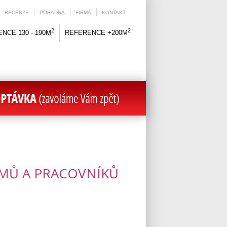
RECENZE
PORADNA
FIRMA
KONTAKT
2
2
NCE 130 - 190M
REFERENCE +200M
MŮ A PRACOVNÍKŮ