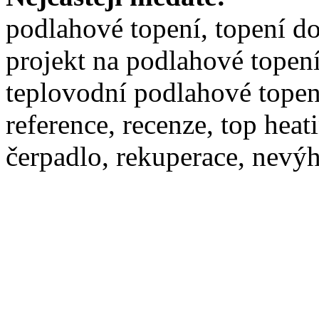
podlahové topení, topení d
projekt na podlahové topen
teplovodní podlahové topení
reference, recenze, top heat
čerpadlo, rekuperace, nevý