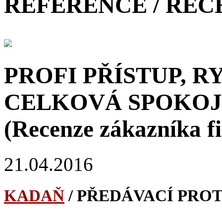
REFERENCE / RE
PROFI PŘÍSTUP, 
CELKOVÁ SPOKOJ
(Recenze zákazníka f
21.04.2016
KADAŇ
/ PŘEDÁVACÍ PRO