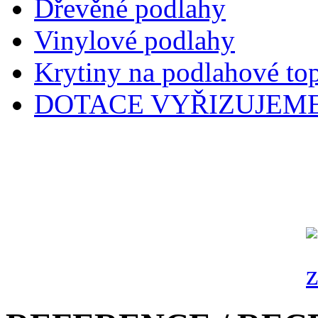
Dřevěné podlahy
Vinylové podlahy
Krytiny na podlahové to
DOTACE VYŘIZUJEME