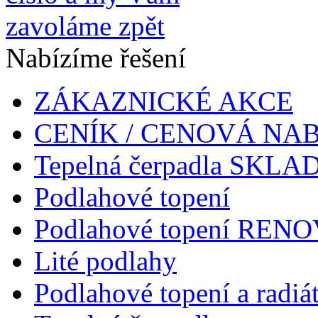
Nabízíme řešení
ZÁKAZNICKÉ AKCE
CENÍK / CENOVÁ NA
Tepelná čerpadla SKL
Podlahové topení
Podlahové topení RENOV
Lité podlahy
Podlahové topení a radiá