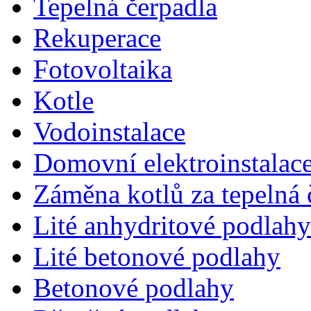
Tepelná čerpadla
Rekuperace
Fotovoltaika
Kotle
Vodoinstalace
Domovní elektroinstalac
Záměna kotlů za tepelná 
Lité anhydritové podlahy
Lité betonové podlahy
Betonové podlahy