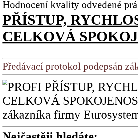
Hodnocení kvality odvedené prá
PŘÍSTUP, RYCHLO
CELKOVÁ SPOKOJ
Předávací protokol podepsán zá
Nejčastěji hledáte: