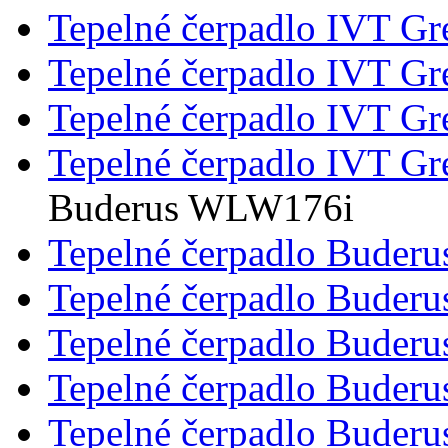
Tepelné čerpadlo IVT G
Tepelné čerpadlo IVT G
Tepelné čerpadlo IVT G
Tepelné čerpadlo IVT G
Buderus WLW176i
Tepelné čerpadlo Buder
Tepelné čerpadlo Buder
Tepelné čerpadlo Buder
Tepelné čerpadlo Bude
Tepelné čerpadlo Bude