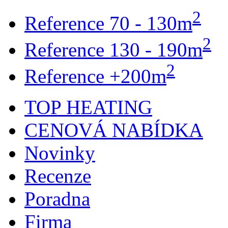
2
Reference 70 - 130m
2
Reference 130 - 190m
2
Reference +200m
TOP HEATING
CENOVÁ NABÍDKA
Novinky
Recenze
Poradna
Firma