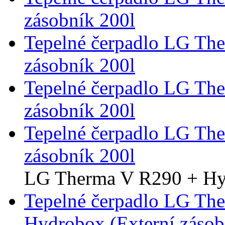
zásobník 200l
Tepelné čerpadlo LG Th
zásobník 200l
Tepelné čerpadlo LG Th
zásobník 200l
Tepelné čerpadlo LG Th
zásobník 200l
LG Therma V R290 + H
Tepelné čerpadlo LG Th
Hydrobox (Externí záso