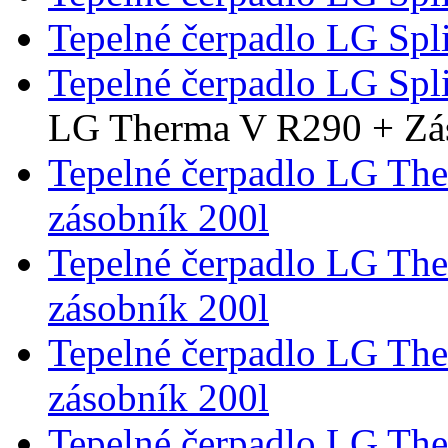
Tepelné čerpadlo LG Spl
Tepelné čerpadlo LG Spl
LG Therma V R290 + Zá
Tepelné čerpadlo LG Th
zásobník 200l
Tepelné čerpadlo LG Th
zásobník 200l
Tepelné čerpadlo LG Th
zásobník 200l
Tepelné čerpadlo LG Th