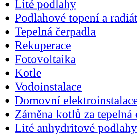
Lité podlahy
Podlahové topení a radiá
Tepelná čerpadla
Rekuperace
Fotovoltaika
Kotle
Vodoinstalace
Domovní elektroinstalac
Záměna kotlů za tepelná 
Lité anhydritové podlahy