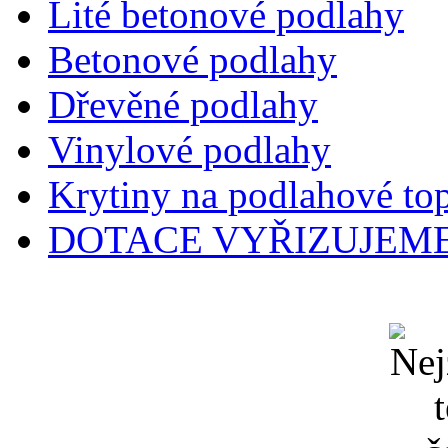
Lité betonové podlahy
Betonové podlahy
Dřevěné podlahy
Vinylové podlahy
Krytiny na podlahové to
DOTACE VYŘIZUJEME