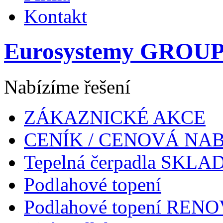
Kontakt
Eurosystemy GROUP s
Nabízíme řešení
ZÁKAZNICKÉ AKCE
CENÍK / CENOVÁ NA
Tepelná čerpadla SKL
Podlahové topení
Podlahové topení RENOV