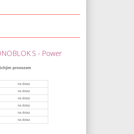
MONOBLOK S - Power
 tichým provozem
na dotaz
na dotaz
na dotaz
na dotaz
na dotaz
na dotaz