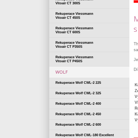
Vitoair CT 300S
Rekuperace Viessmann
M
Vitoair CT 450S
s
Rekuperace Viessmann
Vitoair CT 600S
Rekuperace Viessmann
Th
Vitoair CT P350S
sa
Rekuperace Viessmann
Je
Vitoair CT P450S
Dí
WOLF
Rekuperace Wolf CWL-2 225
K
Z
Rekuperace Wolf CWL-2 325
V
V
Rekuperace Wolf CWL-2 400
R
K
Rekuperace Wolf CWL-2 450
V
Rekuperace Wolf CWL-2 600
Rekuperace Wolf CWL-180 Excellent