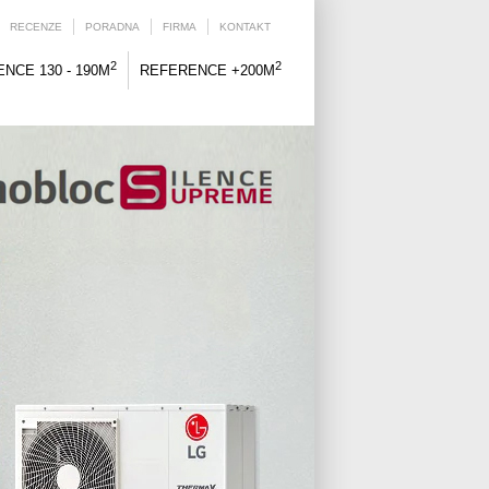
RECENZE
PORADNA
FIRMA
KONTAKT
2
2
NCE 130 - 190M
REFERENCE +200M