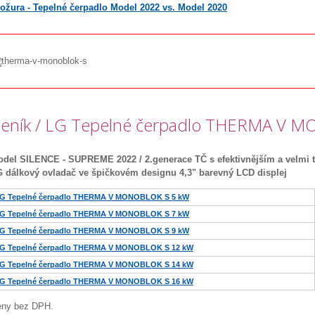
ožura - Tepelné čerpadlo Model 2022 vs. Model 2020
eník / LG Tepelné čerpadlo THERMA V 
del SILENCE - SUPREME 2022 / 2.generace TČ s efektivnějším a velmi
 dálkový ovladač ve špičkovém designu 4,3" barevný LCD displej
G Tepelné čerpadlo THERMA V MONOBLOK S 5 kW
G Tepelné čerpadlo THERMA V MONOBLOK S 7 kW
G Tepelné čerpadlo THERMA V MONOBLOK S 9 kW
G Tepelné čerpadlo THERMA V MONOBLOK S 12 kW
G Tepelné čerpadlo THERMA V MONOBLOK S 14 kW
G Tepelné čerpadlo THERMA V MONOBLOK S 16 kW
ny bez DPH.