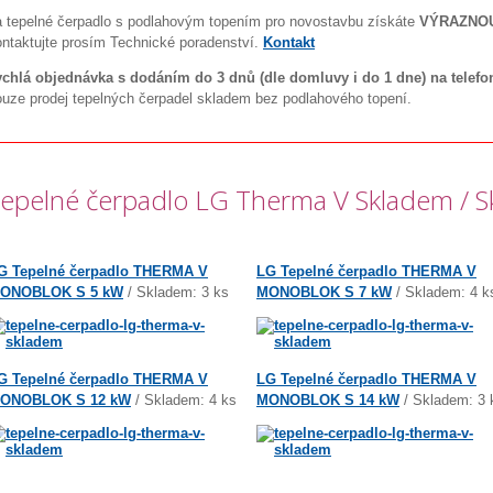
 tepelné čerpadlo s podlahovým topením pro novostavbu získáte
VÝRAZNO
ntaktujte prosím Technické poradenství.
Kontakt
chlá objednávka s dodáním do 3 dnů (dle domluvy i do 1 dne) na telefon
uze prodej tepelných čerpadel skladem bez podlahového topení.
epelné čerpadlo LG Therma V Skladem / S
G Tepelné čerpadlo THERMA V
LG Tepelné čerpadlo THERMA V
ONOBLOK S 5 kW
/ Skladem: 3 ks
MONOBLOK S 7 kW
/ Skladem: 4 k
G Tepelné čerpadlo THERMA V
LG Tepelné čerpadlo THERMA V
ONOBLOK S 12 kW
/ Skladem: 4 ks
MONOBLOK S 14 kW
/ Skladem: 3 