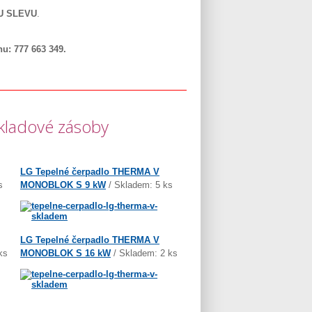
U SLEVU
.
u: 777 663 349.
kladové zásoby
LG Tepelné čerpadlo THERMA V
s
MONOBLOK S 9 kW
/ Skladem: 5 ks
LG Tepelné čerpadlo THERMA V
ks
MONOBLOK S 16 kW
/ Skladem: 2 ks