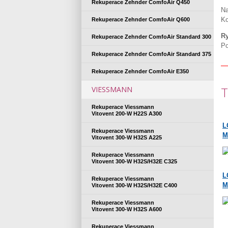
Rekuperace Zehnder ComfoAir Q450
Na
Ko
Rekuperace Zehnder ComfoAir Q600
Ry
Rekuperace Zehnder ComfoAir Standard 300
Po
Rekuperace Zehnder ComfoAir Standard 375
Rekuperace Zehnder ComfoAir E350
T
VIESSMANN
Rekuperace Viessmann
Vitovent 200-W H22S A300
L
Rekuperace Viessmann
M
Vitovent 300-W H32S A225
Rekuperace Viessmann
Vitovent 300-W H32S/H32E C325
L
Rekuperace Viessmann
M
Vitovent 300-W H32S/H32E C400
Rekuperace Viessmann
Vitovent 300-W H32S A600
Rekuperace Viessmann