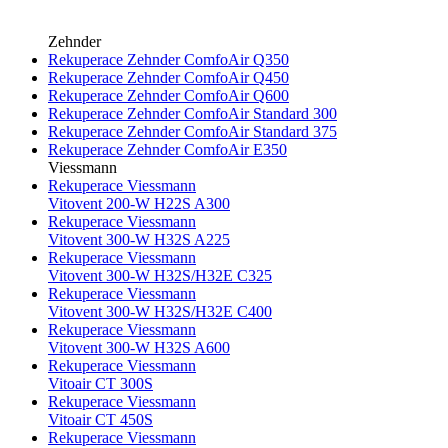
Zehnder
Rekuperace Zehnder ComfoAir Q350
Rekuperace Zehnder ComfoAir Q450
Rekuperace Zehnder ComfoAir Q600
Rekuperace Zehnder ComfoAir Standard 300
Rekuperace Zehnder ComfoAir Standard 375
Rekuperace Zehnder ComfoAir E350
Viessmann
Rekuperace Viessmann
Vitovent 200-W H22S A300
Rekuperace Viessmann
Vitovent 300-W H32S A225
Rekuperace Viessmann
Vitovent 300-W H32S/H32E C325
Rekuperace Viessmann
Vitovent 300-W H32S/H32E C400
Rekuperace Viessmann
Vitovent 300-W H32S A600
Rekuperace Viessmann
Vitoair CT 300S
Rekuperace Viessmann
Vitoair CT 450S
Rekuperace Viessmann