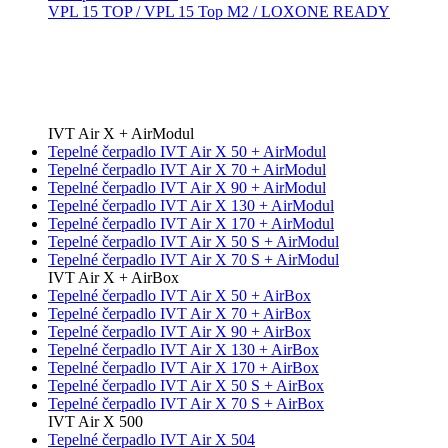
VPL 15 TOP / VPL 15 Top M2 / LOXONE READY
IVT Air X + AirModul
Tepelné čerpadlo IVT Air X 50 + AirModul
Tepelné čerpadlo IVT Air X 70 + AirModul
Tepelné čerpadlo IVT Air X 90 + AirModul
Tepelné čerpadlo IVT Air X 130 + AirModul
Tepelné čerpadlo IVT Air X 170 + AirModul
Tepelné čerpadlo IVT Air X 50 S + AirModul
Tepelné čerpadlo IVT Air X 70 S + AirModul
IVT Air X + AirBox
Tepelné čerpadlo IVT Air X 50 + AirBox
Tepelné čerpadlo IVT Air X 70 + AirBox
Tepelné čerpadlo IVT Air X 90 + AirBox
Tepelné čerpadlo IVT Air X 130 + AirBox
Tepelné čerpadlo IVT Air X 170 + AirBox
Tepelné čerpadlo IVT Air X 50 S + AirBox
Tepelné čerpadlo IVT Air X 70 S + AirBox
IVT Air X 500
Tepelné čerpadlo IVT Air X 504