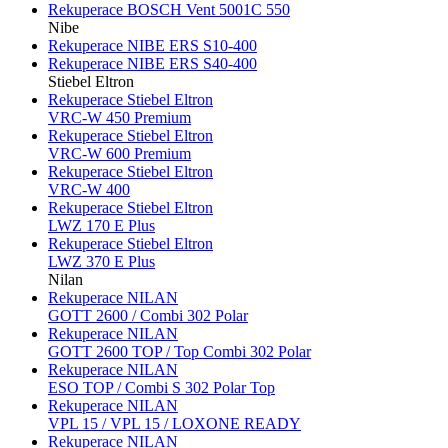
Rekuperace BOSCH Vent 5001C 550
Nibe
Rekuperace NIBE ERS S10-400
Rekuperace NIBE ERS S40-400
Stiebel Eltron
Rekuperace Stiebel Eltron
VRC-W 450 Premium
Rekuperace Stiebel Eltron
VRC-W 600 Premium
Rekuperace Stiebel Eltron
VRC-W 400
Rekuperace Stiebel Eltron
LWZ 170 E Plus
Rekuperace Stiebel Eltron
LWZ 370 E Plus
Nilan
Rekuperace NILAN
GOTT 2600 / Combi 302 Polar
Rekuperace NILAN
GOTT 2600 TOP / Top Combi 302 Polar
Rekuperace NILAN
ESO TOP / Combi S 302 Polar Top
Rekuperace NILAN
VPL 15 / VPL 15 / LOXONE READY
Rekuperace NILAN