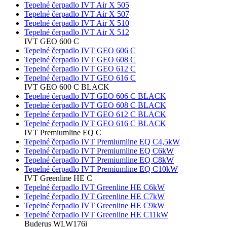
Tepelné čerpadlo IVT Air X 505
Tepelné čerpadlo IVT Air X 507
Tepelné čerpadlo IVT Air X 510
Tepelné čerpadlo IVT Air X 512
IVT GEO 600 C
Tepelné čerpadlo IVT GEO 606 C
Tepelné čerpadlo IVT GEO 608 C
Tepelné čerpadlo IVT GEO 612 C
Tepelné čerpadlo IVT GEO 616 C
IVT GEO 600 C BLACK
Tepelné čerpadlo IVT GEO 606 C BLACK
Tepelné čerpadlo IVT GEO 608 C BLACK
Tepelné čerpadlo IVT GEO 612 C BLACK
Tepelné čerpadlo IVT GEO 616 C BLACK
IVT Premiumline EQ C
Tepelné čerpadlo IVT Premiumline EQ C4,5kW
Tepelné čerpadlo IVT Premiumline EQ C6kW
Tepelné čerpadlo IVT Premiumline EQ C8kW
Tepelné čerpadlo IVT Premiumline EQ C10kW
IVT Greenline HE C
Tepelné čerpadlo IVT Greenline HE C6kW
Tepelné čerpadlo IVT Greenline HE C7kW
Tepelné čerpadlo IVT Greenline HE C9kW
Tepelné čerpadlo IVT Greenline HE C11kW
Buderus WLW176i